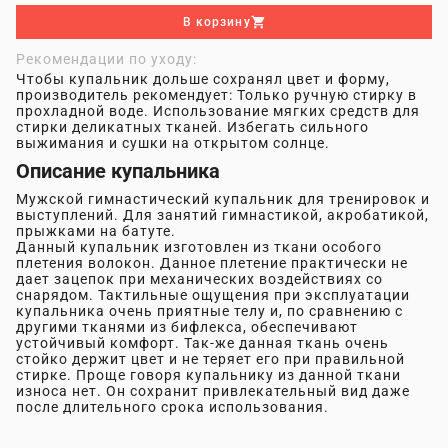
В корзину
Рекомендации по уходу:
Чтобы купальник дольше сохранял цвет и форму,
производитель рекомендует: Только ручную стирку в
прохладной воде. Использование мягких средств для
стирки деликатных тканей. Избегать сильного
выжимания и сушки на открытом солнце.
Описание купальника
Мужской гимнастический купальник для тренировок и
выступлений. Для занятий гимнастикой, акробатикой,
прыжками на батуте.
Данный купальник изготовлен из ткани особого
плетения волокон. Данное плетение практически не
дает зацепок при механических воздействиях со
снарядом. Тактильные ощущения при эксплуатации
купальника очень приятные телу и, по сравнению с
другими тканями из бифлекса, обеспечивают
устойчивый комфорт. Так-же данная ткань очень
стойко держит цвет и не теряет его при правильной
стирке. Проще говоря купальнику из данной ткани
износа нет. Он сохранит привлекательный вид даже
после длительного срока использования.