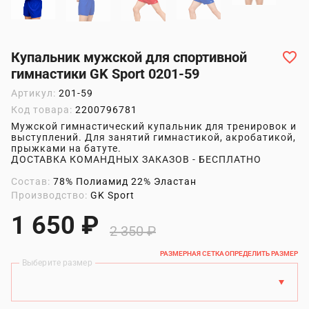
Купальник мужской для спортивной
гимнастики GK Sport 0201-59
Артикул:
201-59
Код товара:
2200796781
Мужской гимнастический купальник для тренировок и
выступлений. Для занятий гимнастикой, акробатикой,
прыжками на батуте.
ДОСТАВКА КОМАНДНЫХ ЗАКАЗОВ - БЕСПЛАТНО
Состав:
78% Полиамид 22% Эластан
Производство:
GK Sport
1 650 ₽
2 350 ₽
РАЗМЕРНАЯ СЕТКА
ОПРЕДЕЛИТЬ РАЗМЕР
Выберите размер