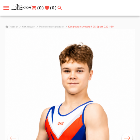
(0)
(0)
Главная
Коллекции
Мужские купальники
Купальник мужской GK Sport 0201-59