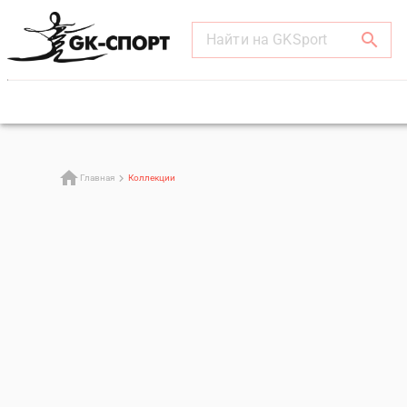
Найти на GKSport
Главная
Коллекции