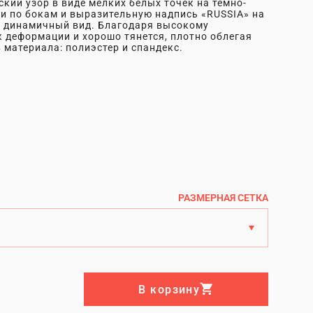
кий узор в виде мелких белых точек на тёмно-
и по бокам и выразительную надпись «RUSSIA» на
и динамичный вид. Благодаря высокому
 деформации и хорошо тянется, плотно облегая
 материала: полиэстер и спандекс.
РАЗМЕРНАЯ СЕТКА
В корзину