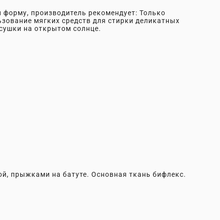
 форму, производитель рекомендует: Только
ьзование мягких средств для стирки деликатных
сушки на открытом солнце.
ой, прыжками на батуте. Основная ткань бифлекс.