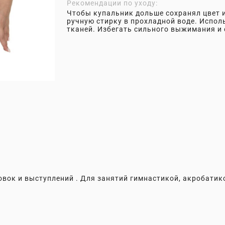
Рекомендации по уходу:
Чтобы купальник дольше сохранял цвет и
ручную стирку в прохладной воде. Испол
тканей. Избегать сильного выжимания и 
овок и выступлений . Для занятий гимнастикой, акробатик