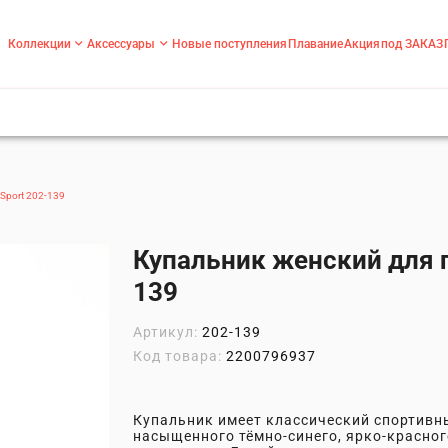
Коллекции
Аксессуары
Новые поступления
Плавание
Акция
под ЗАКАЗ
Sport 202-139
Купальник женский для г
139
Артикул:
202-139
Код товара:
2200796937
Купальник имеет классический спортивн
насыщенного тёмно-синего, ярко-красног