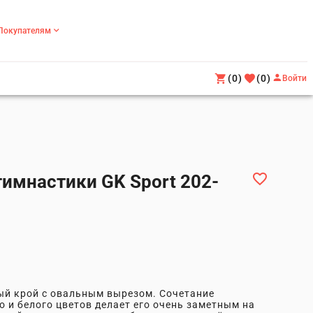
Покупателям
(0)
(0)
Войти
имнастики GK Sport 202-
ый крой с овальным вырезом. Сочетание
о и белого цветов делает его очень заметным на