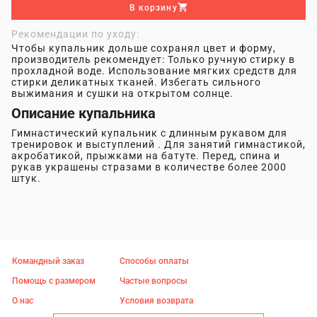
В корзину
Рекомендации по уходу:
Чтобы купальник дольше сохранял цвет и форму,
производитель рекомендует: Только ручную стирку в
прохладной воде. Использование мягких средств для
стирки деликатных тканей. Избегать сильного
выжимания и сушки на открытом солнце.
Описание купальника
Гимнастический купальник с длинным рукавом для
тренировок и выступлений . Для занятий гимнастикой,
акробатикой, прыжками на батуте. Перед, спина и
рукав украшены стразами в количестве более 2000
штук.
Командный заказ
Способы оплаты
Помощь с размером
Частые вопросы
О нас
Условия возврата