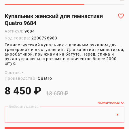
Купальник женский для гимнастики
Quatro 9684
Артикул:
9684
Код товара:
2200796983
Гимнастический купальник с длинным рукавом для
тренировок и выступлений . Для занятий гимнастикой,
акробатикой, прыжками на батуте. Перед, спина и
рукав украшены стразами в количестве более 2000
штук.
Состав:
-
Производство:
Quatro
8 450 ₽
13 650 ₽
РАЗМЕРНАЯ СЕТКА
Выберите размер