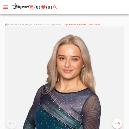
(0)
(0)
Главная
Коллекции
Купальники с рукавом
Купальник женский Quatro 9684