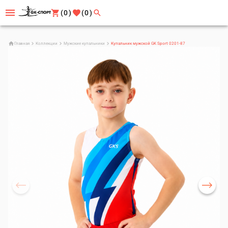
(0)
(0)
Главная
Коллекции
Мужские купальники
Купальник мужской GK Sport 0201-87