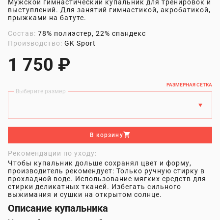
Мужской гимнастический купальник для тренировок и
выступлений. Для занятий гимнастикой, акробатикой,
прыжками на батуте.
Состав:
78% полиэстер, 22% спандекс
Производство:
GK Sport
1 750 ₽
РАЗМЕРНАЯ СЕТКА
Выберите размер
В корзину
Рекомендации по уходу:
Чтобы купальник дольше сохранял цвет и форму,
производитель рекомендует: Только ручную стирку в
прохладной воде. Использование мягких средств для
стирки деликатных тканей. Избегать сильного
выжимания и сушки на открытом солнце.
Описание купальника