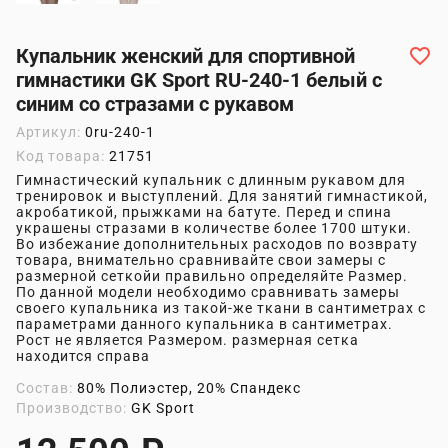
Купальник женский для спортивной
гимнастики GK Sport RU-240-1 белый с
синим со стразами с рукавом
Артикул:
0ru-240-1
Код товара:
21751
Гимнастический купальник с длинным рукавом для
тренировок и выступлений. Для занятий гимнастикой,
акробатикой, прыжками на батуте. Перед и спина
украшены стразами в количестве более 1700 штуки.
Во избежание дополнительных расходов по возврату
товара, внимательно сравнивайте свои замеры с
размерной сеткойи правильно определяйте Размер.
По данной модели необходимо сравнивать замеры
своего купальника из такой-же ткани в сантиметрах с
параметрами данного купальника в сантиметрах.
Рост не является Размером. размерная сетка
находится справа
Состав:
80% Полиэстер, 20% Спандекс
Производство:
GK Sport