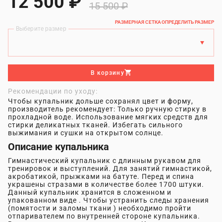
12 500 ₽
15 500 ₽
РАЗМЕРНАЯ СЕТКА
ОПРЕДЕЛИТЬ РАЗМЕР
Выберите размер
В корзину
Рекомендации по уходу:
Чтобы купальник дольше сохранял цвет и форму,
производитель рекомендует: Только ручную стирку в
прохладной воде. Использование мягких средств для
стирки деликатных тканей. Избегать сильного
выжимания и сушки на открытом солнце.
Описание купальника
Гимнастический купальник с длинным рукавом для
тренировок и выступлений. Для занятий гимнастикой,
акробатикой, прыжками на батуте. Перед и спина
украшены стразами в количестве более 1700 штуки.
Данный купальник хранится в сложенном и
упакованном виде . Чтобы устранить следы хранения
(помятости и заломы ткани ) необходимо пройти
отпаривателем по внутренней стороне купальника.