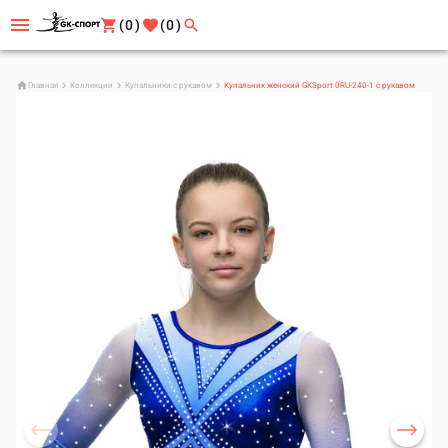
(0)
(0)
Главная
Коллекции
Купальники с рукавом
Купальник женский GKSport 0RU-240-1 с рукавом