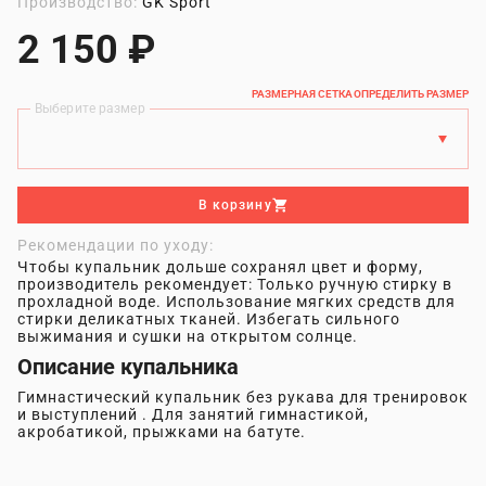
Производство:
GK Sport
2 150 ₽
РАЗМЕРНАЯ СЕТКА
ОПРЕДЕЛИТЬ РАЗМЕР
Выберите размер
В корзину
Рекомендации по уходу:
Чтобы купальник дольше сохранял цвет и форму,
производитель рекомендует: Только ручную стирку в
прохладной воде. Использование мягких средств для
стирки деликатных тканей. Избегать сильного
выжимания и сушки на открытом солнце.
Описание купальника
Гимнастический купальник без рукава для тренировок
и выступлений . Для занятий гимнастикой,
акробатикой, прыжками на батуте.