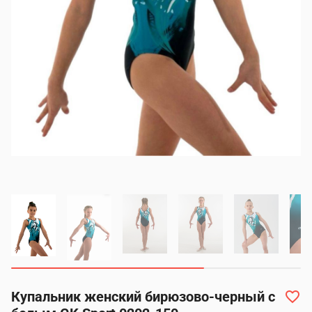
Купальник женский бирюзово-черный с