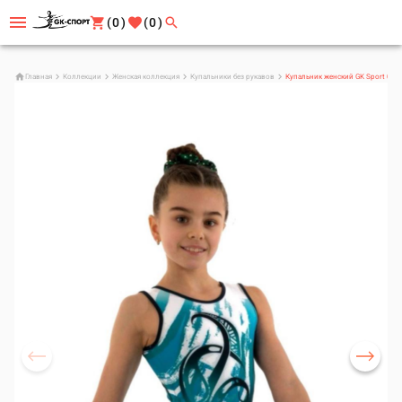
(0)
(0)
Главная
Коллекции
Женская коллекция
Купальники без рукавов
Купальник женский GK Sport 020