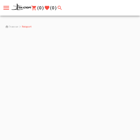
(0)
(0)
Главная
Reisport