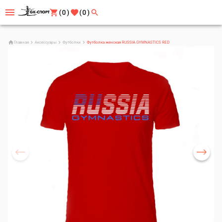
(0)
(0)
Главная
Аксессуары
Футболки
Футболка женская RUSSIA GYMNASTICS RED