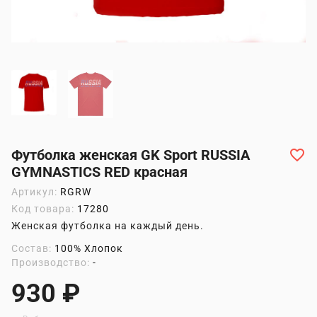
Футболка женская GK Sport RUSSIA
GYMNASTICS RED красная
Артикул:
RGRW
Код товара:
17280
Женская футболка на каждый день.
Состав:
100% Хлопок
Производство:
-
930 ₽